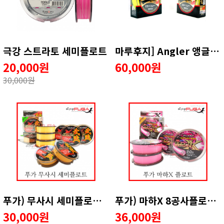
극강 스트라토 세미플로트
마루후지] Angler 앵글러 PE 300yd 합사 + 원줄 이벤트
20,000원
60,000원
30,000원
푸가) 무사시 세미플로트 ( 오렌지 )
푸가) 마하X 8공사플로팅 원줄
30,000원
36,000원