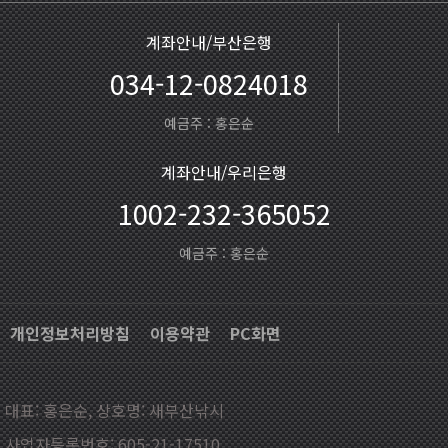
계좌안내/부산은행
034-12-0824018
예금주 : 홍은순
계좌안내/우리은행
1002-232-365052
예금주 : 홍은순
개인정보처리방침
이용약관
PC화면
대표: 홍은순, 상호명: 새부산낚시
사업자등록번호: 605-21-17510