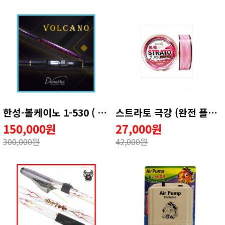
한성-볼케이노 1-530 ( 3D EM가이드 사양 )
스트라토 극강 (완전 플로팅타입)
150,000원
27,000원
300,000원
42,000원