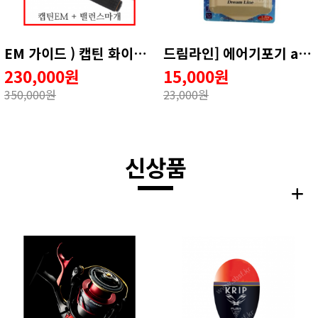
EM 가이드 ) 캡틴 화이트 1호 1.75호 ☆☆무게발란스☆☆ 증정 ！ ！
드림라인] 에어기포기 ar04
230,000원
15,000원
350,000원
23,000원
신상품