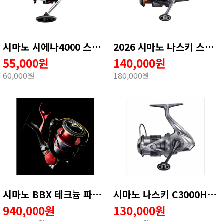
시마노 시에나4000 스피닝릴 윤성조구
2026 시마노 나스키 스피닝릴 윤성조구
55,000원
140,000원
60,000원
180,000원
시마노 BBX 테크늄 파이어블러드 LB릴 -윤성정품(무상1회AS)
시마노 나스키 C3000HG 윤성조구 정품
940,000원
130,000원