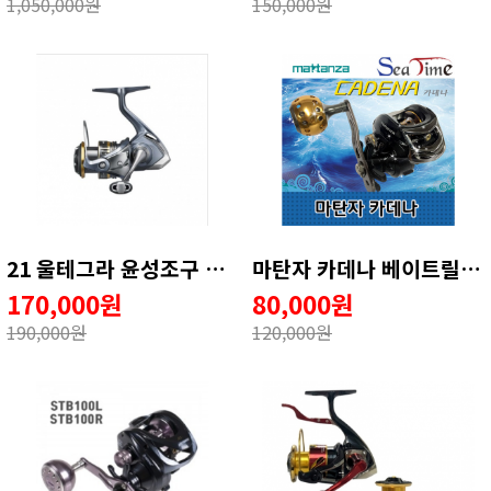
1,050,000원
150,000원
21 울테그라 윤성조구 정품
마탄자 카데나 베이트릴 (오른손전용)
170,000원
80,000원
190,000원
120,000원