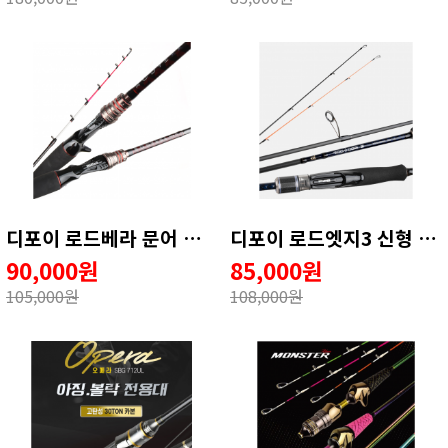
디포이 로드베라 문어 낚시대 문어전용대 선상문어대 문어대 갑오징어대 165MH
디포이 로드엣지3 신형 내만갈치로드 풀치 볼락 전갱이 무늬오징어 호레기 루어낚시대 762
90,000원
85,000원
105,000원
108,000원