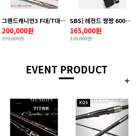
그랜드캐니언3 F대/T대 ★★ 20주년 할인 이벤트 ★★
SBS] 레전드 짱짱 600뜰채 / 짱짱뜰채
200,000원
165,000원
270,000원
320,000원
EVENT PRODUCT