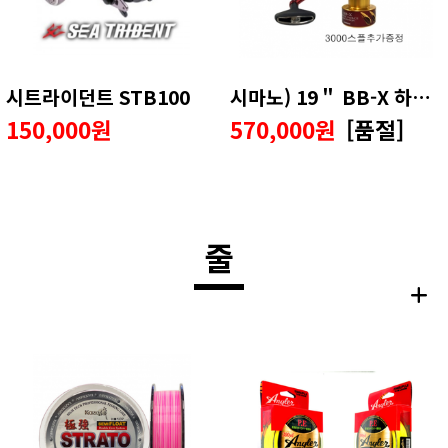
시트라이던트 STB100
시마노) 19＂ BB-X 하이퍼포스 V2(윤성정품)
150,000원
570,000원
[품절]
줄