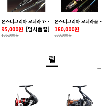
몬스터코리아 오페라 712UL 볼락전용대 볼락낚시대
몬스터코리아 오페라골드 [ 533 / 573 ]
95,000원
[임시품절]
180,000원
105,000원
200,000원
릴