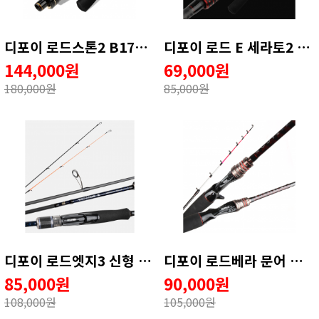
디포이 로드스톤2 B170MH 티타늄 선상 문어낚시대 심해갑오징어 1회 AS
디포이 로드 E 세라토2 문어 루어대 갈치텐야 심해갑오징어로드 165MH
144,000원
69,000원
180,000원
85,000원
디포이 로드엣지3 신형 내만갈치로드 풀치 볼락 전갱이 무늬오징어 호레기 루어낚시대 762
디포이 로드베라 문어 낚시대 문어전용대 선상문어대 문어대 갑오징어대 165MH
85,000원
90,000원
108,000원
105,000원