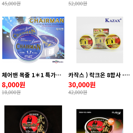
45,000원
52,000원
체어맨 목줄 1＊1 특가이벤트
카작스 ) 락크온 8합사 - 150 M
8,000원
30,000원
18,000원
42,000원