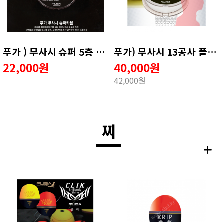
푸가 ) 무사시 슈퍼 5층 후로로카본 ☆강추☆
푸가) 무사시 13공사 플로팅
22,000원
40,000원
42,000원
찌