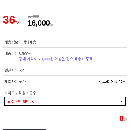
36
25,000
16,000
%
원
배송정보
택배배송
배송비
3,500원
구매 가격이 70,000원 이상일 경우 배송비 무료
원산지
국산
제조사
푸가
브랜드별 상품 목록
사이즈 / 색상 / 홋수
필수 선택입니다.
0
원