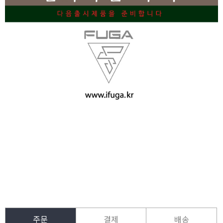
주문
결제
배송