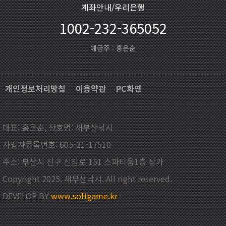
계좌안내/우리은행
1002-232-365052
예금주 : 홍은순
개인정보처리방침
이용약관
PC화면
대표: 홍은순, 상호명: 새부산낚시
사업자등록번호: 605-21-17510
주소: 부산시 진구 신암로 151 스파티움1층 상가
Copyright 2025. 새부산낚시. All right reserved.
DEVELOP BY
www.softgame.kr