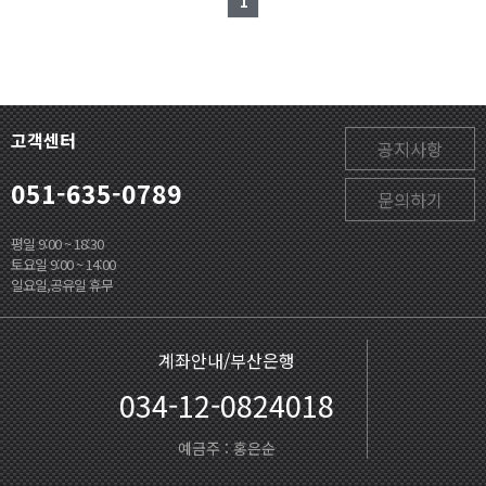
1
고객센터
공지사항
051-635-0789
문의하기
평일 9:00 ~ 18:30
토요일 9:00 ~ 14:00
일요일,공유일 휴무
계좌안내/부산은행
034-12-0824018
예금주 : 홍은순