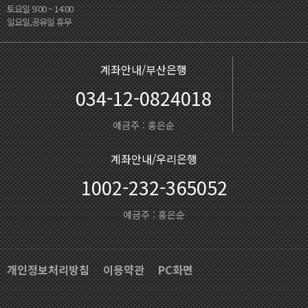
토요일 9:00 ~ 14:00
일요일,공유일 휴무
계좌안내/부산은행
034-12-0824018
예금주 : 홍은순
계좌안내/우리은행
1002-232-365052
예금주 : 홍은순
개인정보처리방침
이용약관
PC화면