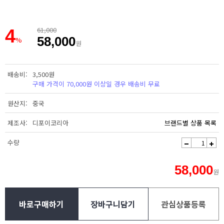
4
61,000
58,000
%
원
배송비
3,500원
구매 가격이 70,000원 이상일 경우 배송비 무료
원산지
중국
제조사
디포이코리아
브랜드별 상품 목록
수량
58,000
원
바로구매하기
장바구니담기
관심상품등록