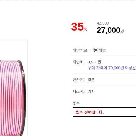
35
42,000
27,000
%
원
배송정보
택배배송
배송비
3,500원
구매 가격이 70,000원 이상
원산지
일본
제조사
카제
홋수
필수 선택입니다.