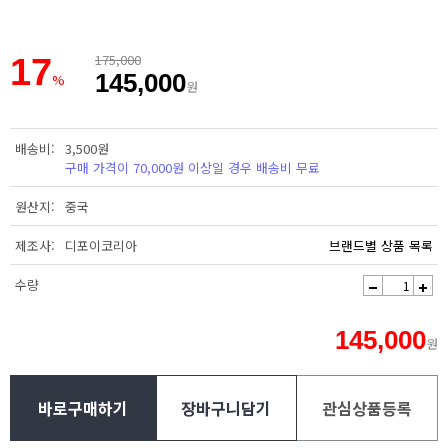
17
175,000
145,000
%
원
배송비
3,500원
구매 가격이 70,000원 이상일 경우 배송비 무료
원산지
중국
제조사
디포이코리아
브랜드별 상품 목록
수량
145,000
원
바로구매하기
장바구니담기
관심상품등록