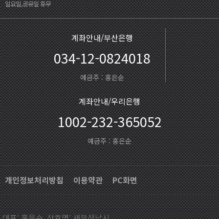
일요일,공유일 휴무
계좌안내/부산은행
034-12-0824018
예금주 : 홍은순
계좌안내/우리은행
1002-232-365052
예금주 : 홍은순
개인정보처리방침
이용약관
PC화면
대표: 홍은순, 상호명: 새부산낚시