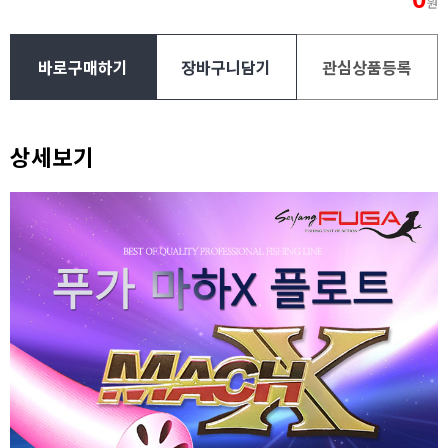
원
바로구매하기
장바구니담기
관심상품등록
상세보기