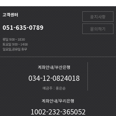
고객센터
공지사항
051-635-0789
문의하기
평일 9:00 ~ 18:30
토요일 9:00 ~ 14:00
일요일,공유일 휴무
계좌안내/부산은행
034-12-0824018
예금주 : 홍은순
계좌안내/우리은행
1002-232-365052