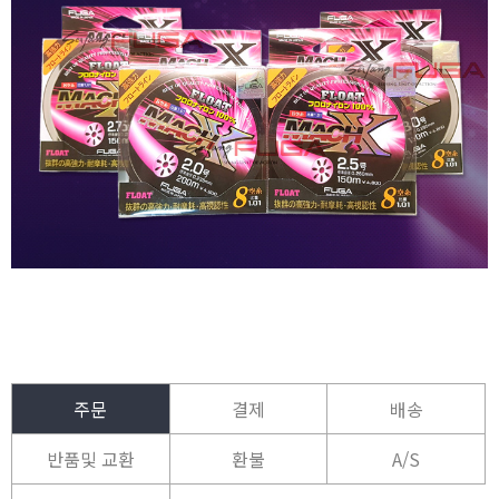
주문
결제
배송
반품및 교환
환불
A/S