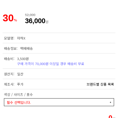
30
52,000
36,000
%
원
모델명
마하X
배송정보
택배배송
배송비
3,500원
구매 가격이 70,000원 이상일 경우 배송비 무료
원산지
일산
제조사
푸가
브랜드별 상품 목록
색상 / 사이즈 / 홋수
필수 선택입니다.
0