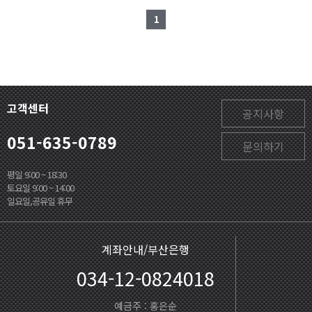
1
고객센터
공지사항
051-635-0789
문의하기
평일 9:00 ~ 18:30
토요일 9:00 ~ 14:00
일요일,공유일 휴무
계좌안내/부산은행
034-12-0824018
예금주 : 홍은순