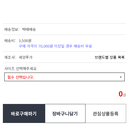
배송정보
택배배송
배송비
3,500원
구매 가격이 70,000원 이상일 경우 배송비 무료
제조사
세양푸가
브랜드별 상품 목록
사이즈 선택해주세요
필수 선택입니다.
0
원
바로구매하기
장바구니담기
관심상품등록