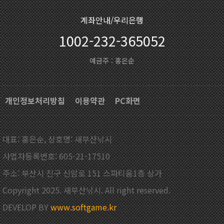
계좌안내/우리은행
1002-232-365052
예금주 : 홍은순
개인정보처리방침
이용약관
PC화면
대표: 홍은순, 상호명: 새부산낚시
사업자등록번호: 605-21-17510
주소: 부산시 진구 신암로 151 스파티움1층 상가
Copyright 2025. 새부산낚시. All right reserved.
DEVELOP BY
www.softgame.kr