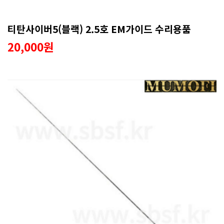
티탄사이버5(블랙) 2.5호 EM가이드 수리용품
20,000원