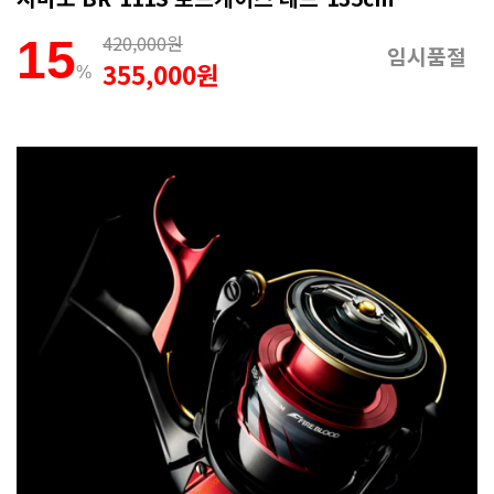
420,000원
15
임시품절
355,000원
%