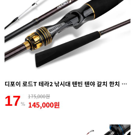
디포이 로드T 테라2 낚시대 텐빈 텐야 갈치 한치 B-180ML (AS보증카드)
175,000원
17
145,000원
%