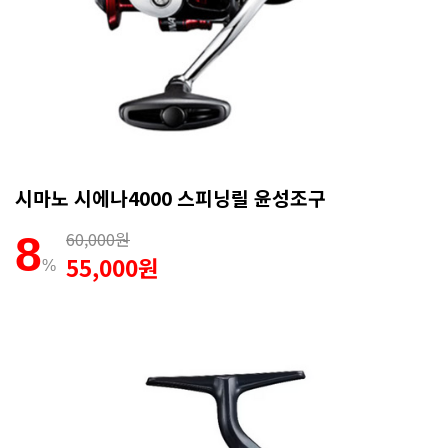
시마노 시에나4000 스피닝릴 윤성조구
60,000원
8
55,000원
%