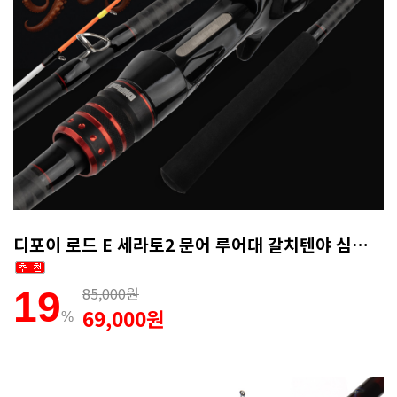
디포이 로드 E 세라토2 문어 루어대 갈치텐야 심해갑오징어로드 165MH
85,000원
19
69,000원
%