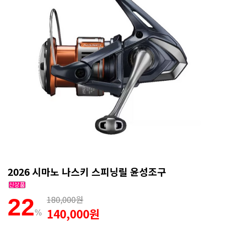
2026 시마노 나스키 스피닝릴 윤성조구
180,000원
22
140,000원
%