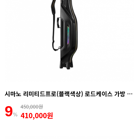
시마노 리미티드프로(블랙색상) 로드케이스 가방 140R RC-101P
450,000원
9
410,000원
%