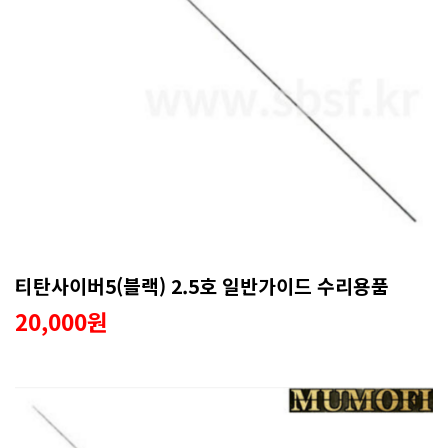
티탄사이버5(블랙) 2.5호 일반가이드 수리용품
20,000원