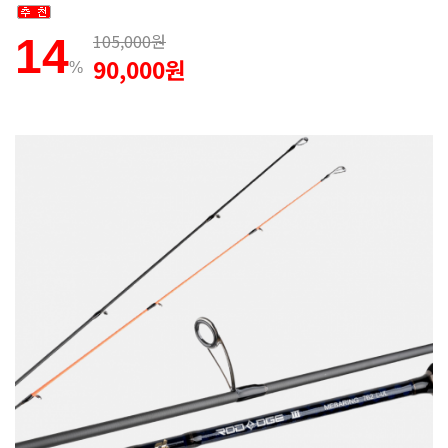
105,000원
14
90,000원
%