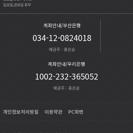
일요일,공유일 휴무
계좌안내/부산은행
034-12-0824018
예금주 : 홍은순
계좌안내/우리은행
1002-232-365052
예금주 : 홍은순
개인정보처리방침
이용약관
PC화면