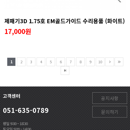
제패기3D 1.75호 EM골드가이드 수리용품 (화이트)
17,000원
1
2
3
4
5
6
7
8
9
10
고객센터
공지사항
051-635-0789
문의하기
평일 9:00 ~ 18:30
토요일 9:00 ~ 14:00