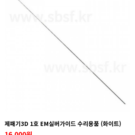
제패기3D 1호 EM실버가이드 수리용품 (화이트)
16,000원