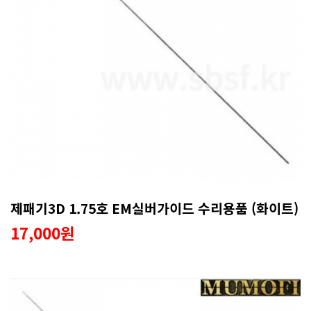
제패기3D 1.75호 EM실버가이드 수리용품 (화이트)
17,000원