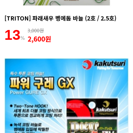
[TRITON] 파래새우 벵에돔 바늘 (2호 / 2.5호)
3,000원
13
2,600원
%