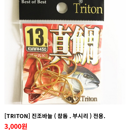
[TRITON] 진조바늘 ( 참돔 . 부시리 ) 전용.
3,000원