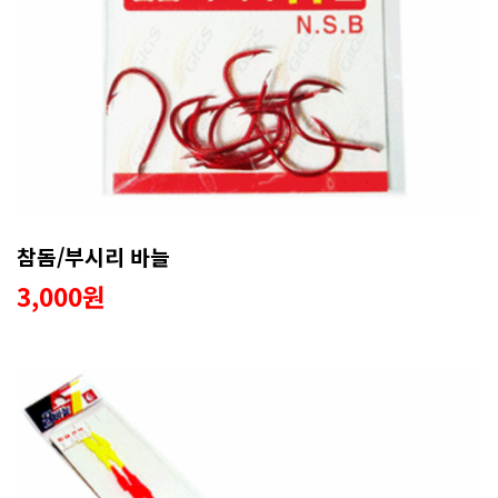
참돔/부시리 바늘
3,000원