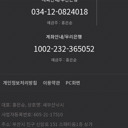
034-12-0824018
예금주 : 홍은순
계좌안내/우리은행
1002-232-365052
예금주 : 홍은순
개인정보처리방침
이용약관
PC화면
대표: 홍은순, 상호명: 새부산낚시
사업자등록번호: 605-21-17510
주소: 부산시 진구 신암로 151 스파티움1층 상가