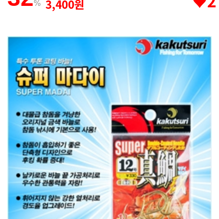
♥2
3,400원
%