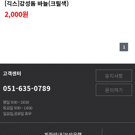
[긱스]감성돔 바늘(크릴색)
2,000원
1
고객센터
공지사항
051-635-0789
문의하기
평일 9:00 ~ 18:30
토요일 9:00 ~ 14:00
일요일,공유일 휴무
계좌안내/부산은행