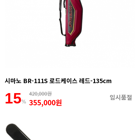
시마노 BR-111S 로드케이스 레드-135cm
420,000원
15
임시품절
355,000원
%