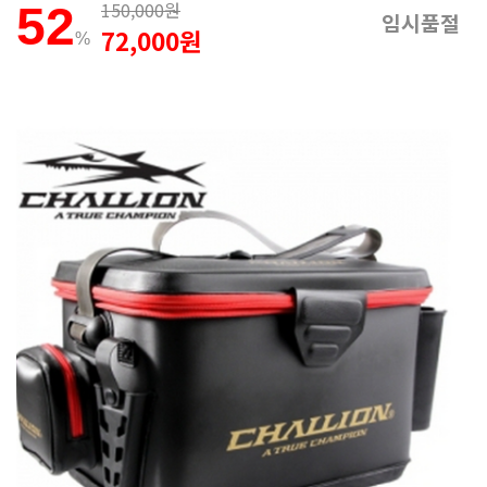
150,000원
52
임시품절
72,000원
%