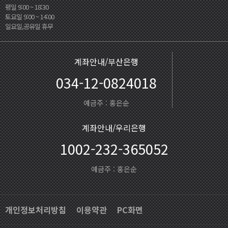
평일 9:00 ~ 18:30
토요일 9:00 ~ 14:00
일요일,공유일 휴무
계좌안내/부산은행
034-12-0824018
예금주 : 홍은순
계좌안내/우리은행
1002-232-365052
예금주 : 홍은순
개인정보처리방침
이용약관
PC화면