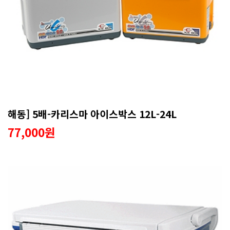
해동] 5배-카리스마 아이스박스 12L-24L
77,000원