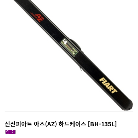
신신피아트 아즈(AZ) 하드케이스 [BH-135L]