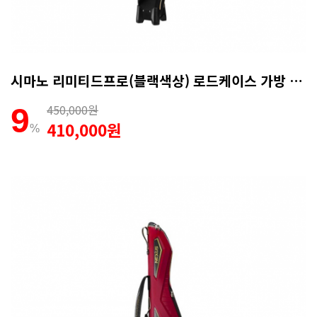
시마노 리미티드프로(블랙색상) 로드케이스 가방 140R RC-101P
450,000원
9
410,000원
%