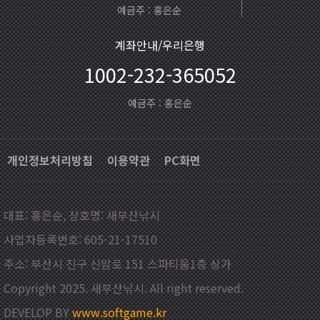
예금주 : 홍은순
계좌안내/우리은행
1002-232-365052
예금주 : 홍은순
개인정보처리방침
이용약관
PC화면
대표: 홍은순, 상호명: 새부산낚시
사업자등록번호: 605-21-17510
주소: 부산시 진구 신암로 151 스파티움1층 상가
Copyright 2025. 새부산낚시. All right reserved.
DEVELOP BY
www.softgame.kr