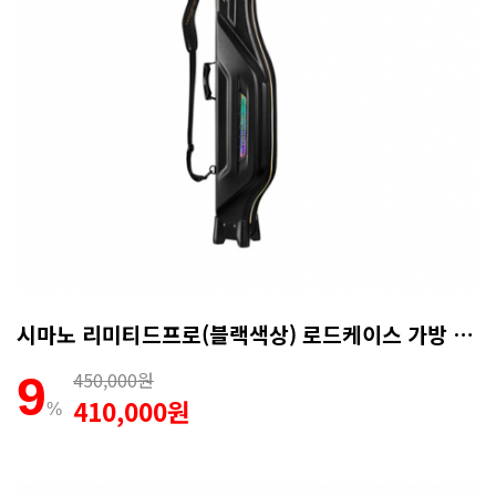
시마노 리미티드프로(블랙색상) 로드케이스 가방 140R RC-101P
450,000원
9
410,000원
%