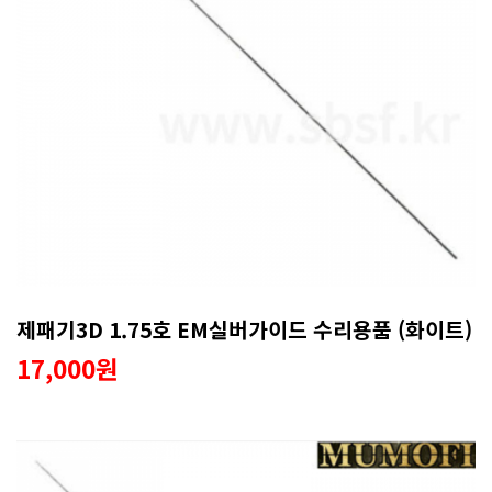
제패기3D 1.75호 EM실버가이드 수리용품 (화이트)
17,000원