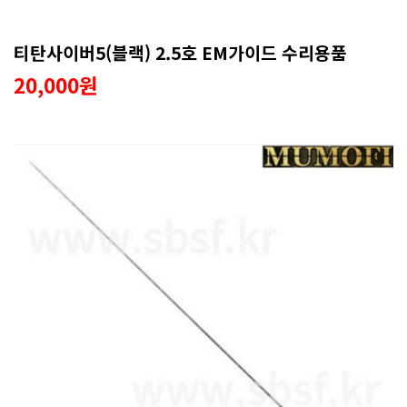
티탄사이버5(블랙) 2.5호 EM가이드 수리용품
20,000원