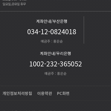
일요일,공유일 휴무
계좌안내/부산은행
034-12-0824018
예금주 : 홍은순
계좌안내/우리은행
1002-232-365052
예금주 : 홍은순
개인정보처리방침
이용약관
PC화면