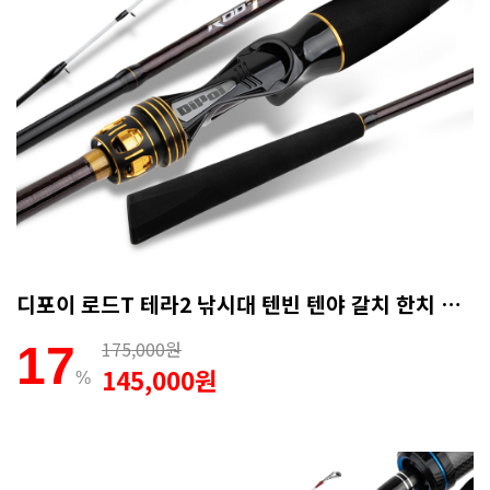
디포이 로드T 테라2 낚시대 텐빈 텐야 갈치 한치 B-180ML (AS보증카드)
175,000원
17
145,000원
%