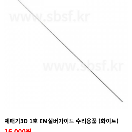
제패기3D 1호 EM실버가이드 수리용품 (화이트)
16,000원