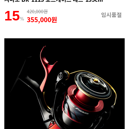
420,000원
15
임시품절
355,000원
%