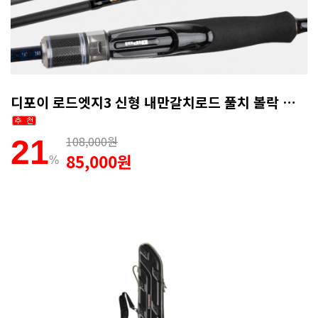
디포이 로드엣지3 신형 내만갈치로드 풀치 볼락 전갱이 무늬오징어 호레기 루어낚시대 762
108,000원
21
85,000원
%