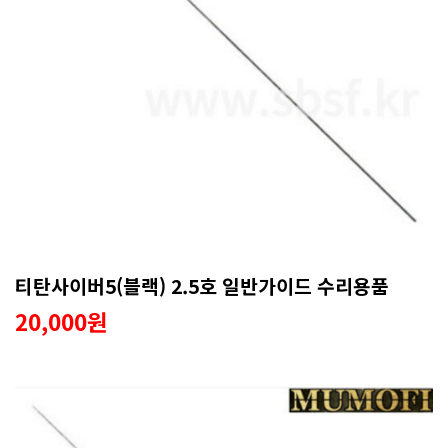
티탄사이버5(블랙) 2.5호 일반가이드 수리용품
20,000원