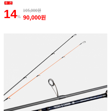
105,000원
14
90,000원
%