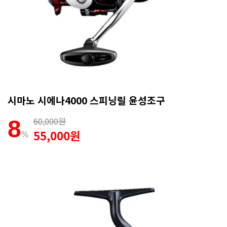
시마노 시에나4000 스피닝릴 윤성조구
60,000원
8
55,000원
%