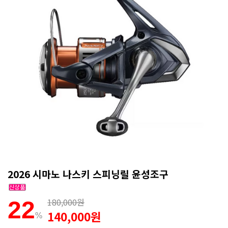
2026 시마노 나스키 스피닝릴 윤성조구
180,000원
22
140,000원
%