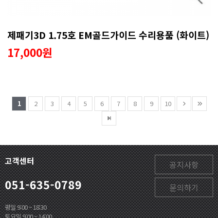
제패기3D 1.75호 EM골드가이드 수리용품 (화이트)
17,000원
1
2
3
4
5
6
7
8
9
10
고객센터
공지사항
051-635-0789
문의하기
평일 9:00 ~ 18:30
토요일 9:00 ~ 14:00