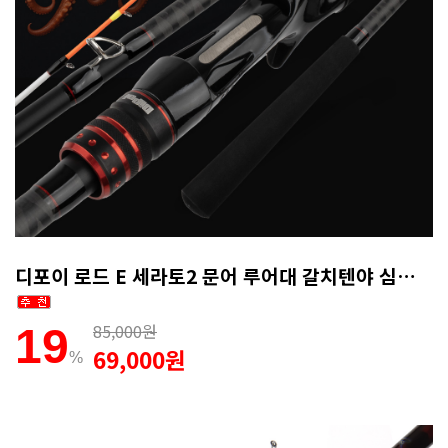
디포이 로드 E 세라토2 문어 루어대 갈치텐야 심해갑오징어로드 165MH
85,000원
19
69,000원
%