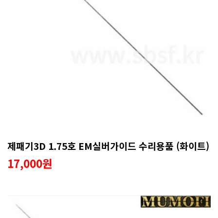
제패기3D 1.75호 EM실버가이드 수리용품 (화이트)
17,000원