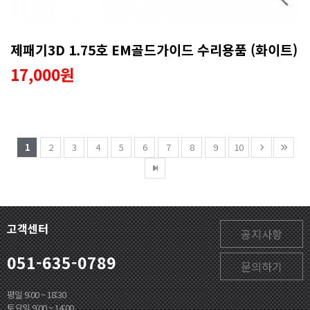
제패기3D 1.75호 EM골드가이드 수리용품 (화이트)
17,000원
1
2
3
4
5
6
7
8
9
10
고객센터
공지사항
051-635-0789
문의하기
평일 9:00 ~ 18:30
토요일 9:00 ~ 14:00