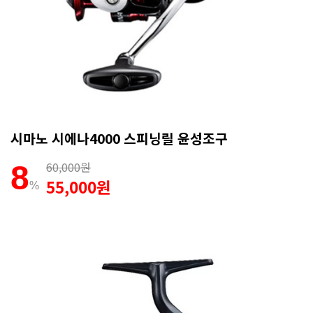
시마노 시에나4000 스피닝릴 윤성조구
60,000원
8
55,000원
%