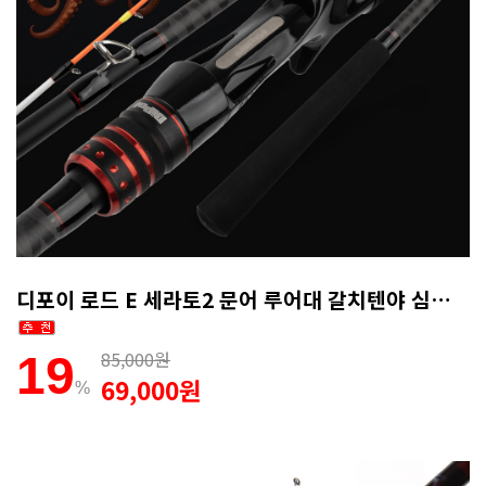
디포이 로드 E 세라토2 문어 루어대 갈치텐야 심해갑오징어로드 165MH
85,000원
19
69,000원
%