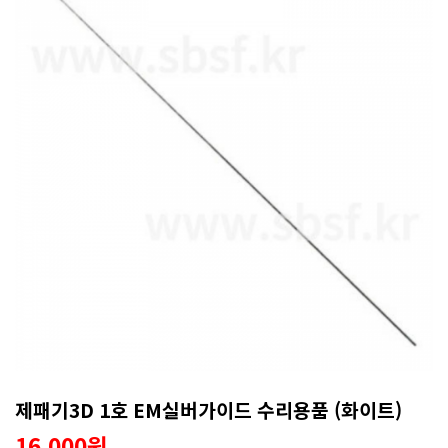
제패기3D 1호 EM실버가이드 수리용품 (화이트)
16,000원