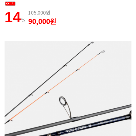
105,000원
14
90,000원
%