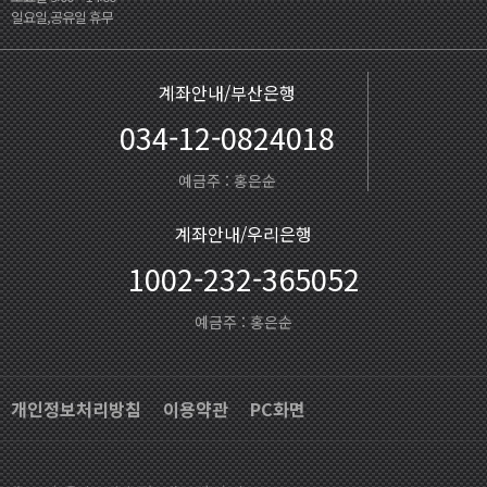
일요일,공유일 휴무
계좌안내/부산은행
034-12-0824018
예금주 : 홍은순
계좌안내/우리은행
1002-232-365052
예금주 : 홍은순
개인정보처리방침
이용약관
PC화면