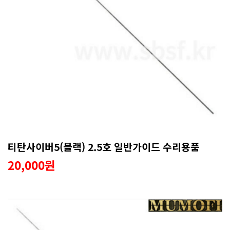
티탄사이버5(블랙) 2.5호 일반가이드 수리용품
20,000원