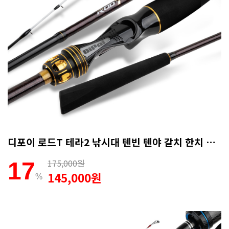
디포이 로드T 테라2 낚시대 텐빈 텐야 갈치 한치 B-180ML (AS보증카드)
175,000원
17
145,000원
%