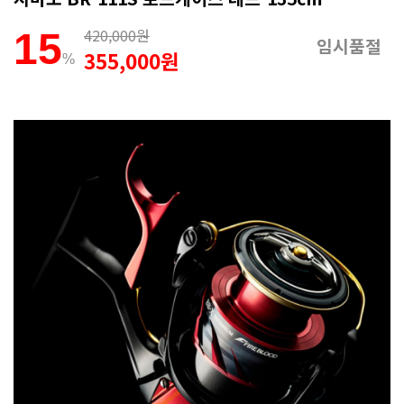
420,000원
15
임시품절
355,000원
%