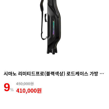
시마노 리미티드프로(블랙색상) 로드케이스 가방 140R RC-101P
450,000원
9
410,000원
%