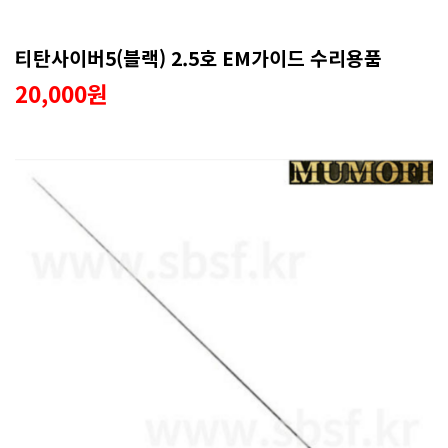
티탄사이버5(블랙) 2.5호 EM가이드 수리용품
20,000원