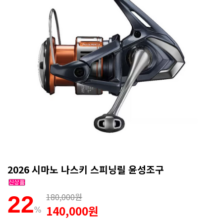
2026 시마노 나스키 스피닝릴 윤성조구
180,000원
22
140,000원
%