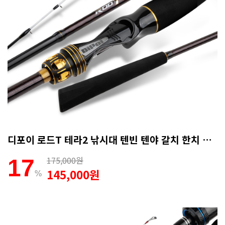
디포이 로드T 테라2 낚시대 텐빈 텐야 갈치 한치 B-180ML (AS보증카드)
175,000원
17
145,000원
%