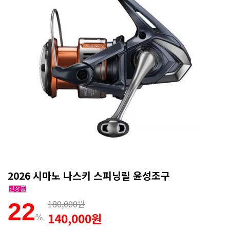
2026 시마노 나스키 스피닝릴 윤성조구
180,000원
22
140,000원
%