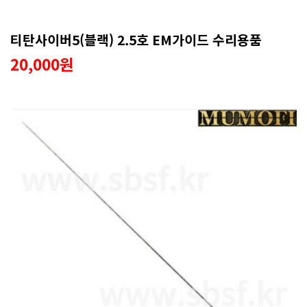
티탄사이버5(블랙) 2.5호 EM가이드 수리용품
20,000원