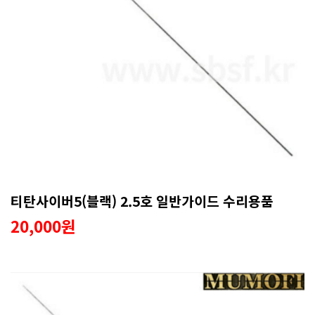
티탄사이버5(블랙) 2.5호 일반가이드 수리용품
20,000원