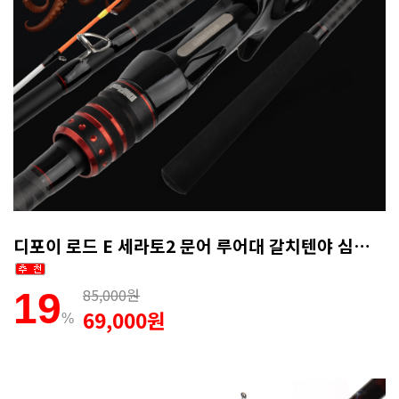
디포이 로드 E 세라토2 문어 루어대 갈치텐야 심해갑오징어로드 165MH
85,000원
19
69,000원
%