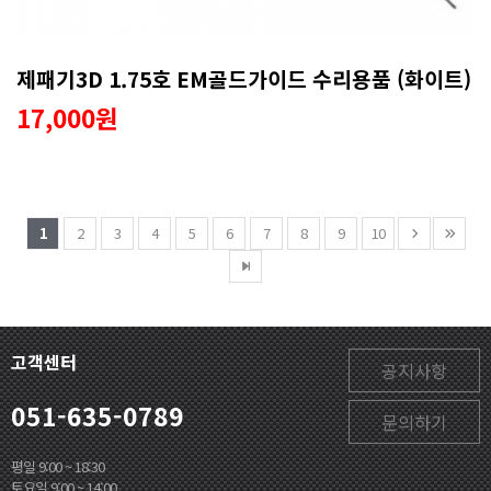
제패기3D 1.75호 EM골드가이드 수리용품 (화이트)
17,000원
1
2
3
4
5
6
7
8
9
10
고객센터
공지사항
051-635-0789
문의하기
평일 9:00 ~ 18:30
토요일 9:00 ~ 14:00