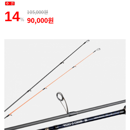
105,000원
14
90,000원
%