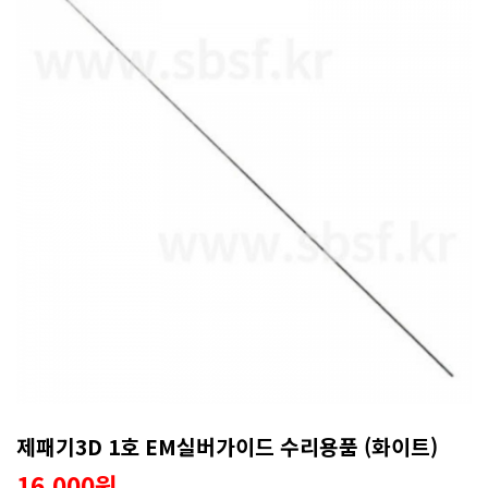
제패기3D 1호 EM실버가이드 수리용품 (화이트)
16,000원