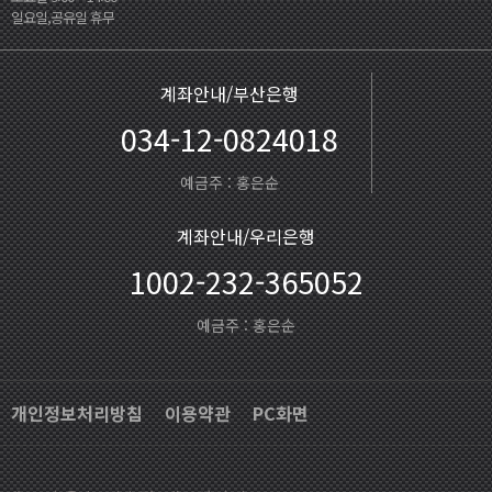
일요일,공유일 휴무
계좌안내/부산은행
034-12-0824018
예금주 : 홍은순
계좌안내/우리은행
1002-232-365052
예금주 : 홍은순
개인정보처리방침
이용약관
PC화면