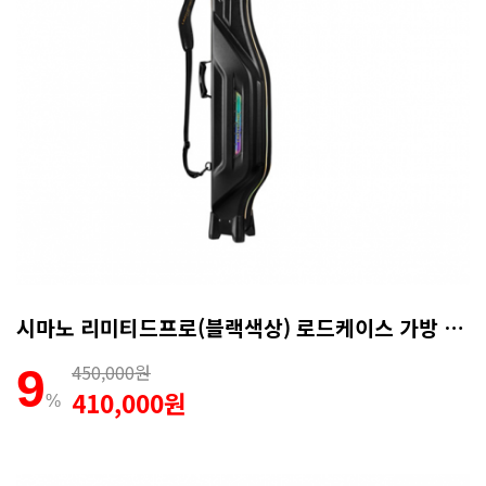
시마노 리미티드프로(블랙색상) 로드케이스 가방 140R RC-101P
450,000원
9
410,000원
%