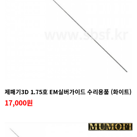
제패기3D 1.75호 EM실버가이드 수리용품 (화이트)
17,000원