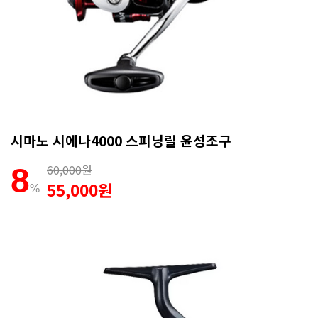
시마노 시에나4000 스피닝릴 윤성조구
60,000원
8
55,000원
%