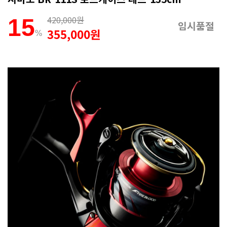
420,000원
15
임시품절
355,000원
%