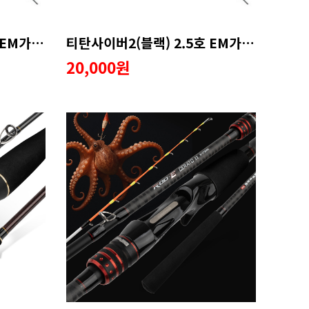
티탄사이버5(블랙) 2.5호 EM가이드 수리용품
티탄사이버2(블랙) 2.5호 EM가이드 수리용품
20,000원