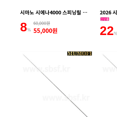
시마노 시에나4000 스피닝릴 윤성조구
60,000원
8
22
55,000원
%