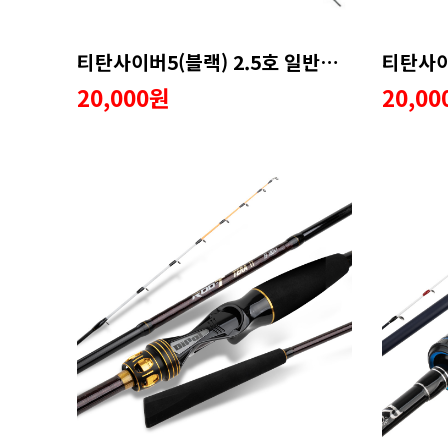
티탄사이버5(블랙) 2.5호 일반가이드 수리용품
20,000원
20,0