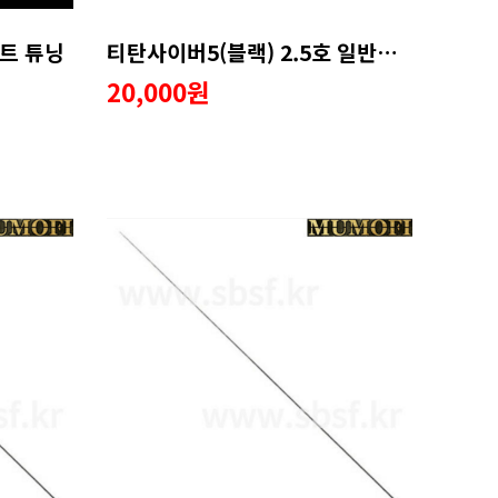
트 튜닝
티탄사이버5(블랙) 2.5호 일반가이드 수리용품
20,000원