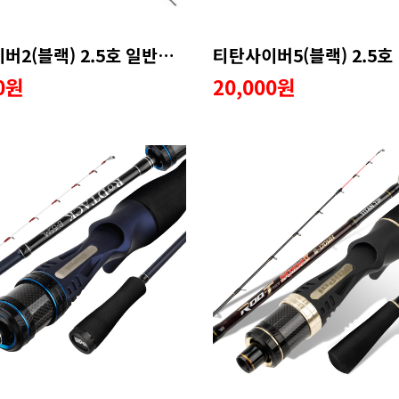
티탄사이버2(블랙) 2.5호 일반가이드 수리용품
00원
20,000원