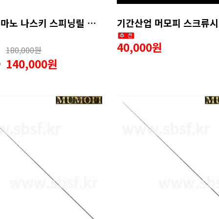
2026 시마노 나스키 스피닝릴 윤성조구
기간산업 머모피 스크류시
40,000원
180,000원
140,000원
%