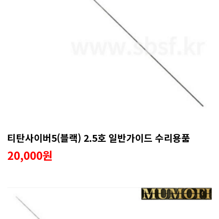
티탄사이버5(블랙) 2.5호 일반가이드 수리용품
20,000원