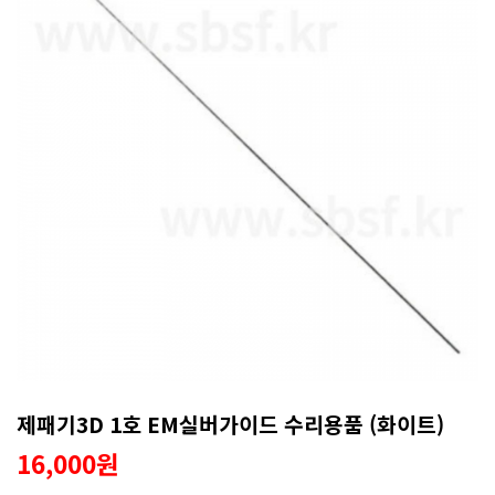
제패기3D 1호 EM실버가이드 수리용품 (화이트)
16,000원