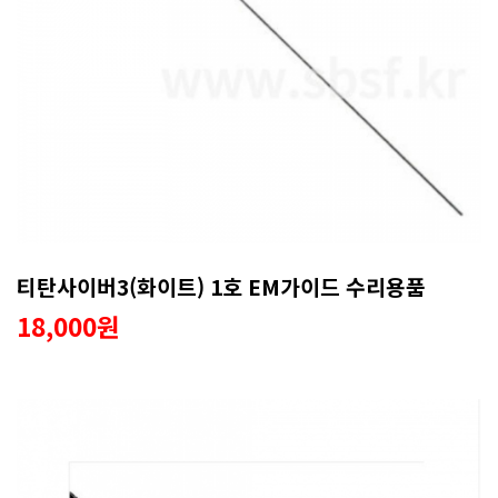
티탄사이버3(화이트) 1호 EM가이드 수리용품
18,000원