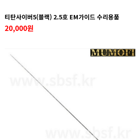
티탄사이버5(블랙) 2.5호 EM가이드 수리용품
20,000원