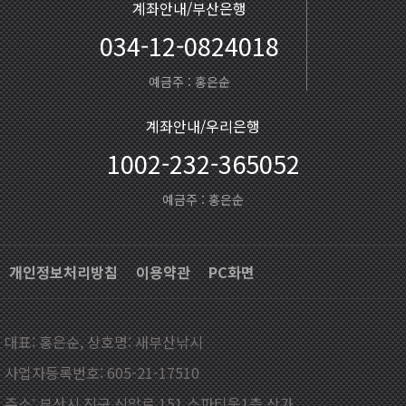
계좌안내/부산은행
034-12-0824018
예금주 : 홍은순
계좌안내/우리은행
1002-232-365052
예금주 : 홍은순
개인정보처리방침
이용약관
PC화면
대표: 홍은순, 상호명: 새부산낚시
사업자등록번호: 605-21-17510
주소: 부산시 진구 신암로 151 스파티움1층 상가