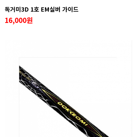
독거미3D 1호 EM실버 가이드
16,000원