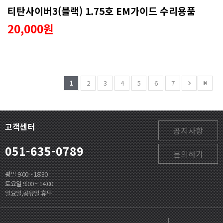
티탄사이버3(블랙) 1.75호 EM가이드 수리용품
20,000원
1
2
3
4
5
6
7
고객센터
공지사항
051-635-0789
문의하기
평일 9:00 ~ 18:30
토요일 9:00 ~ 14:00
일요일,공유일 휴무