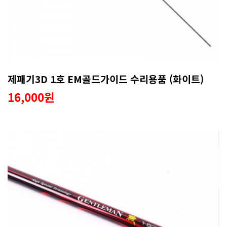
제패기3D 1호 EM골드가이드 수리용품 (화이트)
16,000원