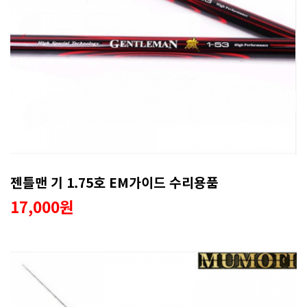
젠틀맨 기 1.75호 EM가이드 수리용품
17,000원