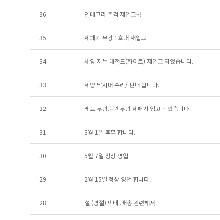
36
인테그라 주걱 재입고~!
35
제패기 무광 1호대 재입고
34
세양 지누 레전드(화이트) 재입고 되었습니다.
33
세양 낚시대 수리/ 판매 합니다.
32
레드 무광.블랙무광 제패기 입고 되었습니다.
31
3월 1일 휴무 합니다.
30
5월 7일 정상 영업
29
2월 15일 정상 영업 합니다.
28
설 (명절) 택배 .배송 관련해서