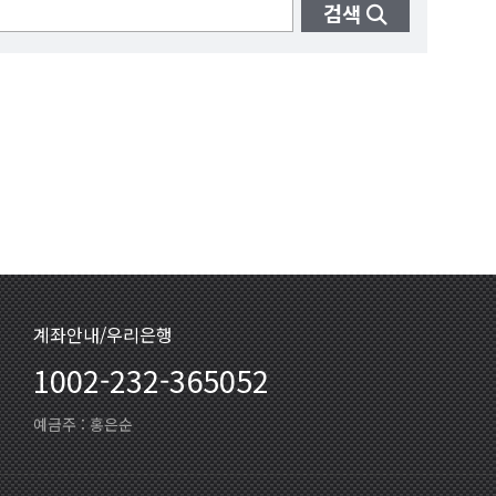
검색
계좌안내/우리은행
1002-232-365052
예금주 : 홍은순