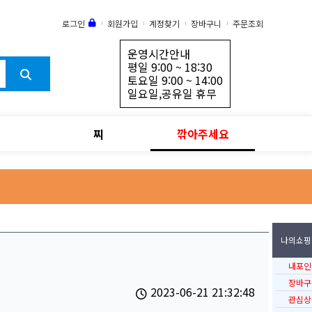
로그인
회원가입
계정찾기
장바구니
주문조회
운영시간안내
평일 9:00 ~ 18:30
토요일 9:00 ~ 14:00
일요일,공유일 휴무
찌
깎아주세요
나의쇼핑
내포인
장바구
2023-06-21 21:32:48
관심상