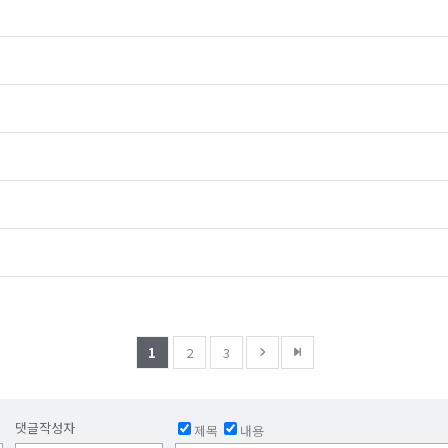
1
2
3
댓글작성자
제목
내용