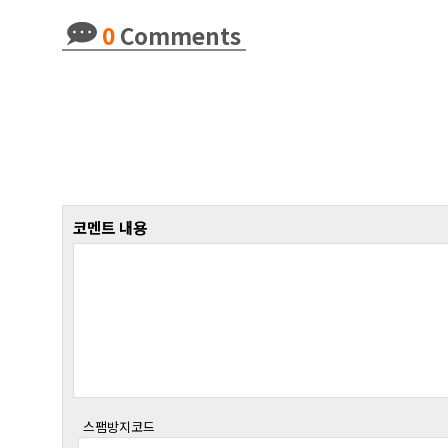
0
Comments
코멘트 내용
스팸방지코드