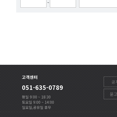
~
고객센터
공
051-635-0789
묻
평일 9:00 ~ 18:30
토요일 9:00 ~ 14:00
일요일,공유일 휴무