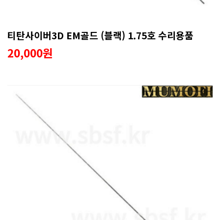
티탄사이버3D EM골드 (블랙) 1.75호 수리용품
20,000원