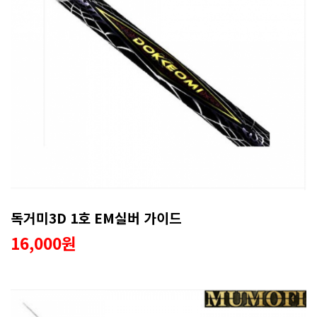
독거미3D 1호 EM실버 가이드
16,000원