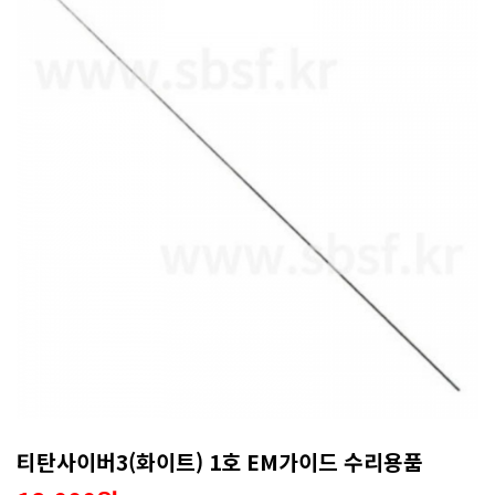
티탄사이버3(화이트) 1호 EM가이드 수리용품