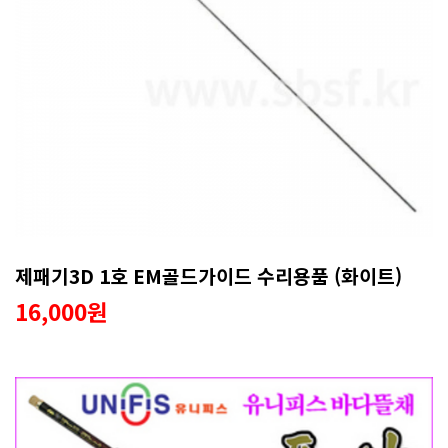
제패기3D 1호 EM골드가이드 수리용품 (화이트)
16,000원