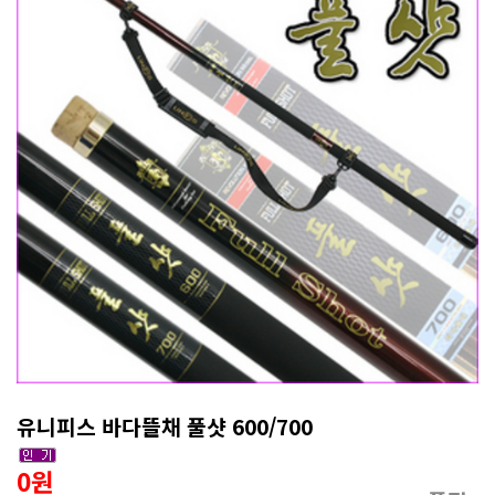
유니피스 바다뜰채 풀샷 600/700
0원