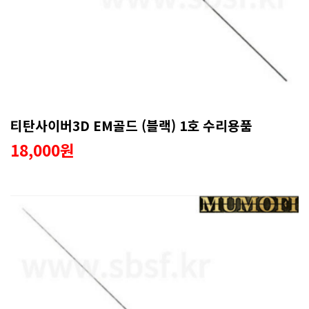
티탄사이버3D EM골드 (블랙) 1호 수리용품
18,000원