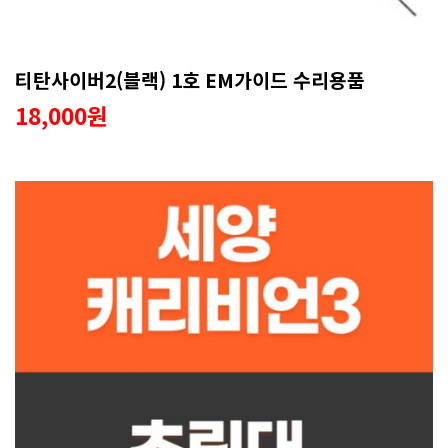
티탄사이버2(블랙) 1호 EM가이드 수리용품
18,000원