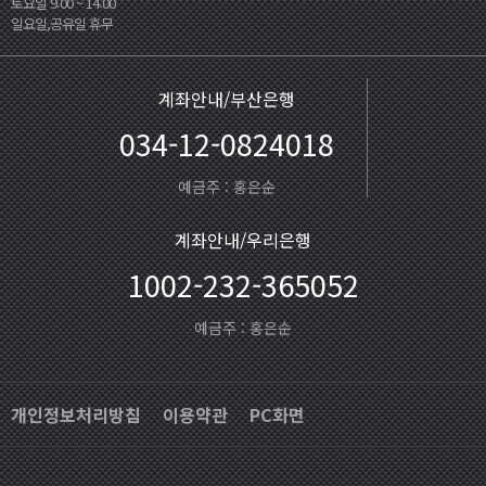
토요일 9:00 ~ 14:00
일요일,공유일 휴무
계좌안내/부산은행
034-12-0824018
예금주 : 홍은순
계좌안내/우리은행
1002-232-365052
예금주 : 홍은순
개인정보처리방침
이용약관
PC화면