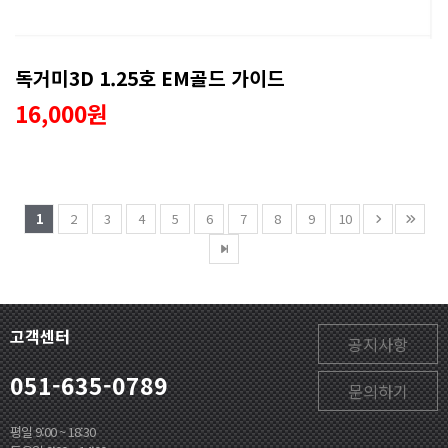
독거미3D 1.25호 EM골드 가이드
16,000원
1
2
3
4
5
6
7
8
9
10
고객센터
공지사항
051-635-0789
문의하기
평일 9:00 ~ 18:30