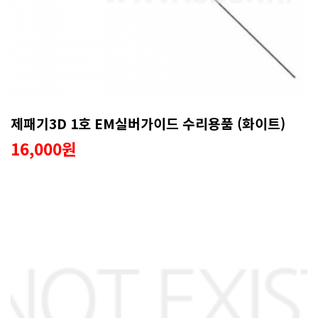
제패기3D 1호 EM실버가이드 수리용품 (화이트)
16,000원