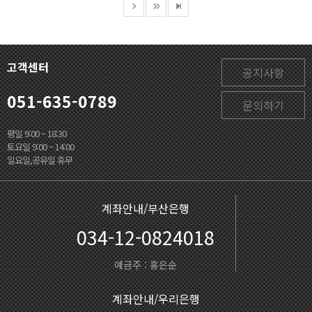
고객센터
공지사항
051-635-0789
문의하기
평일 9:00 ~ 18:30
토요일 9:00 ~ 14:00
일요일,공유일 휴무
계좌안내/부산은행
034-12-0824018
예금주 : 홍은순
계좌안내/우리은행