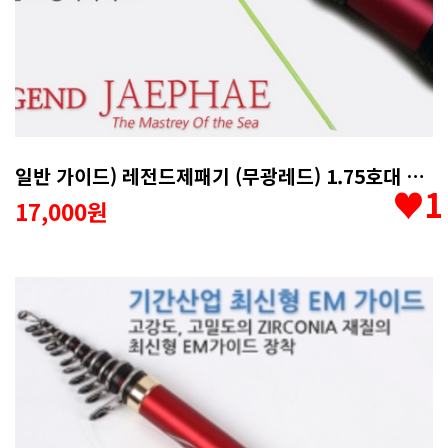
일반 가이드) 레전드제패기 (무광레드) 1.75호대 수리용품
♥1
17,000원