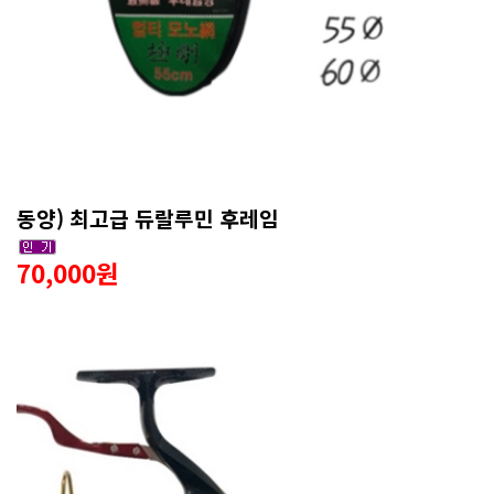
동양) 최고급 듀랄루민 후레임
70,000원