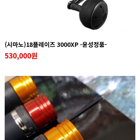
(시마노)18플레이즈 3000XP -윤성정품-
530,000원