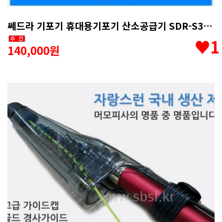
쎄드라 기포기 휴대용기포기 산소공급기 SDR-S3000
♥1
140,000원