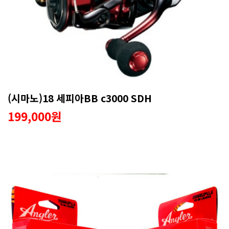
(시마노)18 세피아BB c3000 SDH
199,000원