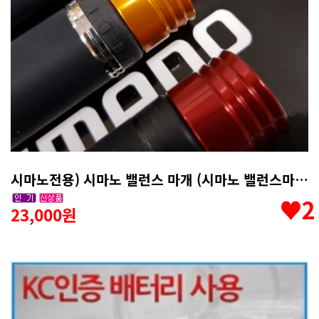
시마노전용) 시마노 밸런스 마개 (시마노 밸런스마게)
♥2
23,000원