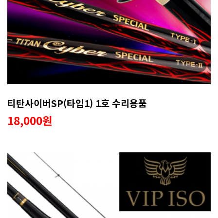
티탄사이버SP(타입1) 1호 수리용품
18,000원