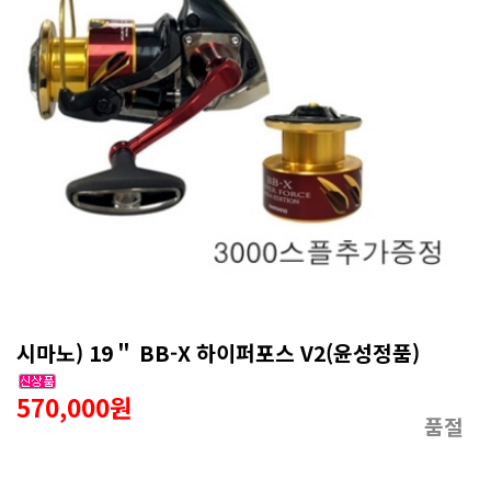
시마노) 19＂ BB-X 하이퍼포스 V2(윤성정품)
570,000원
품절