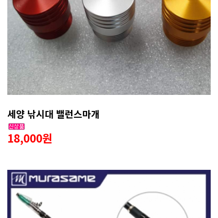
세양 낚시대 밸런스마개
18,000원