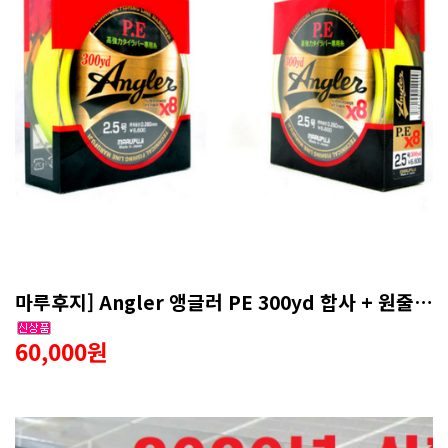
마루후지] Angler 앵글러 PE 300yd 합사 + 원줄 이벤트
60,000원