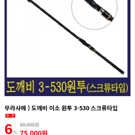
무라사메 ) 도깨비 이소 원투 3-530 스크류타입
80,000원
6
75,000원
%