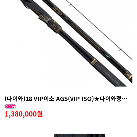
(다이와)18 VIP이소 AGS(VIP ISO)★다이와정공 타입1★
1,380,000원