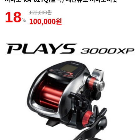
122,000원
18
100,000원
%