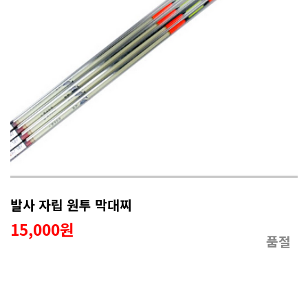
발사 자립 원투 막대찌
15,000원
품절