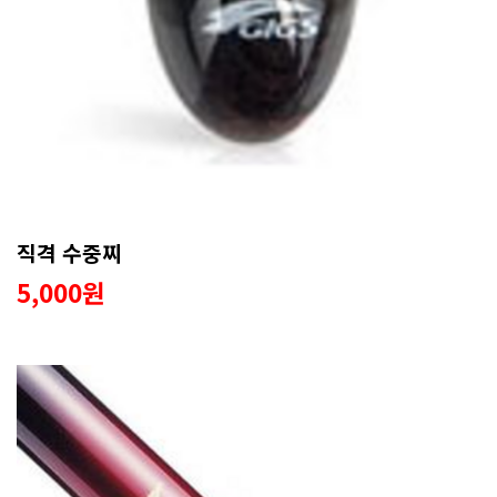
직격 수중찌
5,000원