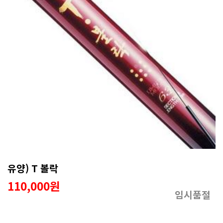
유양) T 볼락
110,000원
임시품절