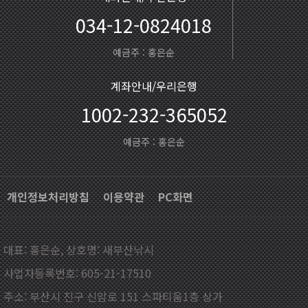
034-12-0824018
예금주 : 홍은순
계좌안내/우리은행
1002-232-365052
예금주 : 홍은순
개인정보처리방침
이용약관
PC화면
대표: 홍은순, 상호명: 새부산낚시
사업자등록번호: 605-21-17510
주소: 부산시 진구 신암로 151 스파티움1층 상가