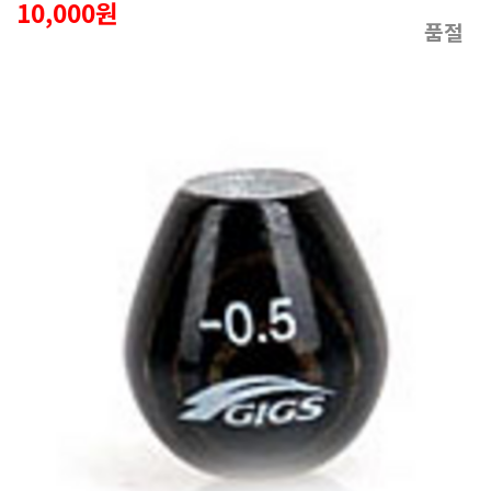
10,000원
품절