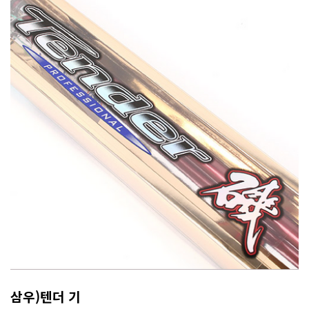
삼우)텐더 기