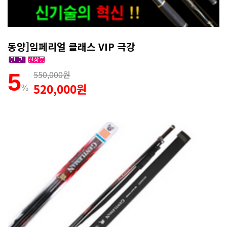
동양]임페리얼 클래스 VIP 극강
550,000원
5
520,000원
%