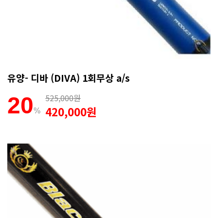
유양- 디바 (DIVA) 1회무상 a/s
525,000원
20
420,000원
%