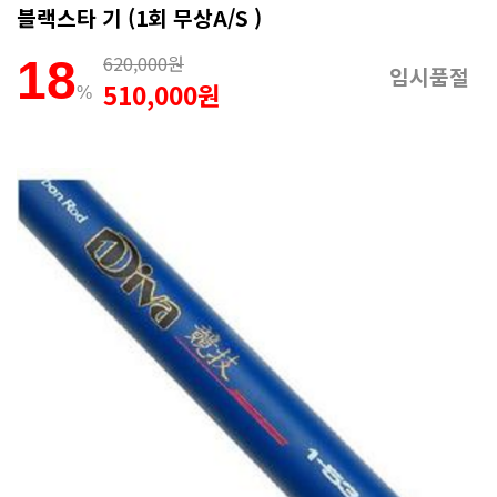
블랙스타 기 (1회 무상A/S )
620,000원
18
임시품절
510,000원
%