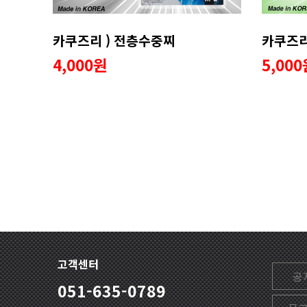
카쿠즈리 ) 전층수중찌
4,000원
5,00
고객센터
공
051-635-0789