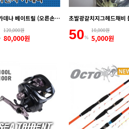
마탄자 카데나 베이트릴 (오른손전용)
120,000원
10,000원
50
80,000원
5,000원
%
%