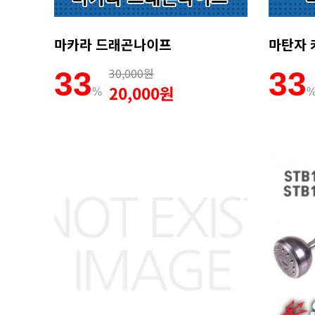
마카라 드래곤나이프
30,000원
33
33
20,000원
%