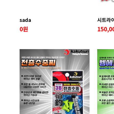
sada
시트라이
0원
150,