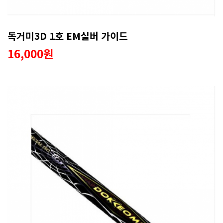
독거미3D 1호 EM실버 가이드
16,000원