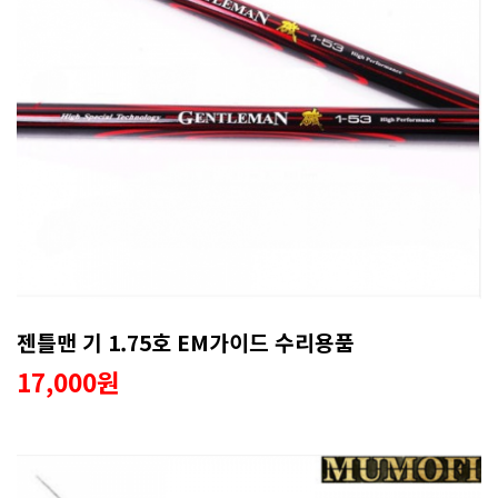
젠틀맨 기 1.75호 EM가이드 수리용품
17,000원