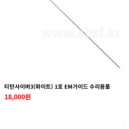
티탄사이버3(화이트) 1호 EM가이드 수리용품
18,000원