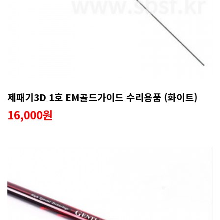
제패기3D 1호 EM골드가이드 수리용품 (화이트)
16,000원