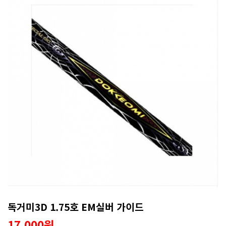
독거미3D 1.75호 EM실버 가이드
17,000원