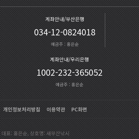
계좌안내/부산은행
034-12-0824018
예금주 : 홍은순
계좌안내/우리은행
1002-232-365052
예금주 : 홍은순
개인정보처리방침
이용약관
PC화면
대표: 홍은순, 상호명: 새부산낚시