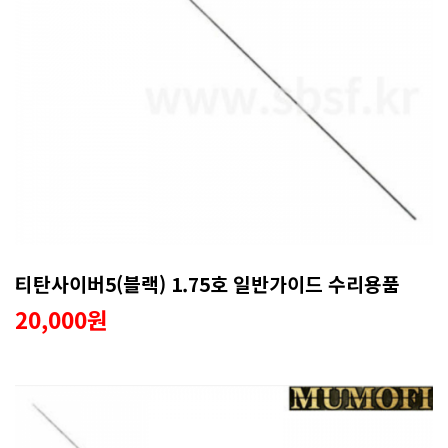
티탄사이버5(블랙) 1.75호 일반가이드 수리용품
20,000원