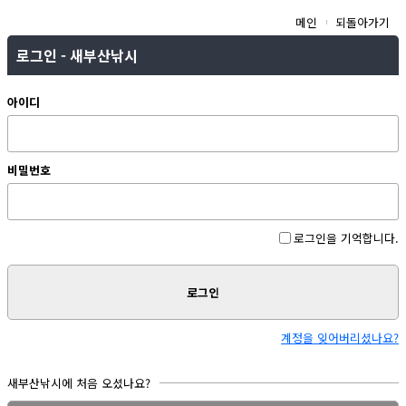
메인
되돌아가기
로그인 - 새부산낚시
아이디
비밀번호
로그인을 기억합니다.
로그인
계정을 잊어버리셨나요?
새부산낚시에 처음 오셨나요?