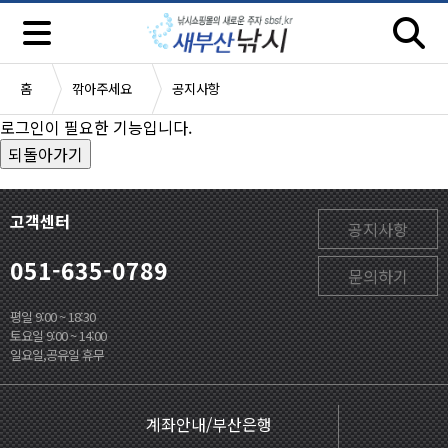
홈
깎아주세요
공지사항
로그인이 필요한 기능입니다.
고객센터
공지사항
051-635-0789
문의하기
평일 9:00 ~ 18:30
토요일 9:00 ~ 14:00
일요일,공유일 휴무
계좌안내/부산은행