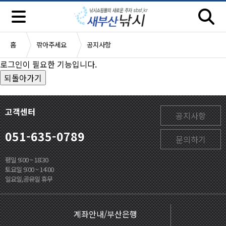
홈
깎아주세요
공지사항
로그인이 필요한 기능입니다.
고객센터
공지사항
051-635-0789
문의하기
평일 9:00 ~ 18:30
토요일 9:00 ~ 14:00
일요일,공유일 휴무
계좌안내/부산은행