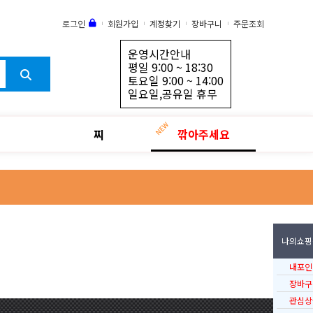
로그인
회원가입
계정찾기
장바구니
주문조회
운영시간안내
평일 9:00 ~ 18:30
토요일 9:00 ~ 14:00
일요일,공유일 휴무
찌
깎아주세요
나의쇼핑
내포인
장바구
관심상