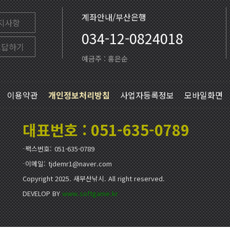
계좌안내/부산은행
지사항
034-12-0824018
고답하기
예금주 : 홍은순
이용약관
개인정보처리방침
사업자등록정보
모바일화면
대표번호 : 051-635-0789
팩스번호
051-635-0789
이메일
tjdemr1@naver.com
Copyright 2025. 새부산낚시. All right reserved.
DEVELOP BY
www.softgame.kr