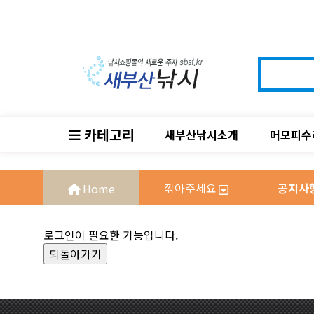
카테고리
새부산낚시소개
머모피수
깎아주세요
공지사
로그인이 필요한 기능입니다.