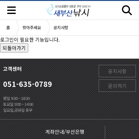
홈
깎아주세요
공지사항
로그인이 필요한 기능입니다.
고객센터
공지사항
051-635-0789
문의하기
평일 9:00 ~ 18:30
토요일 9:00 ~ 14:00
일요일,공유일 휴무
계좌안내/부산은행