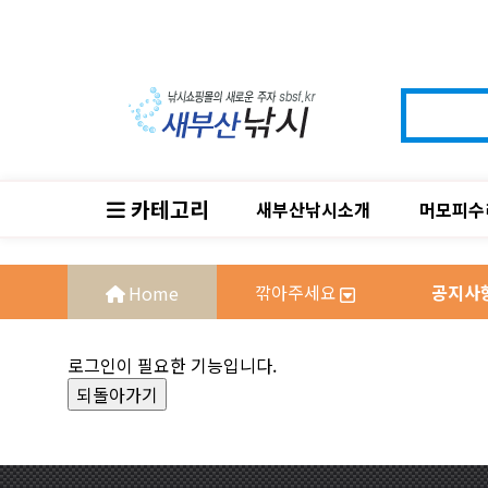
카테고리
새부산낚시소개
머모피수
깎아주세요
공지사
로그인이 필요한 기능입니다.