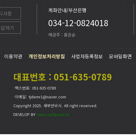
계좌안내/부산은행
지사항
034-12-0824018
고답하기
예금주 : 홍은순
이용약관
개인정보처리방침
사업자등록정보
모바일화면
대표번호 : 051-635-0789
팩스번호
051-635-0789
이메일
tjdemr1@naver.com
Copyright 2025. 새부산낚시. All right reserved.
DEVELOP BY
www.softgame.kr