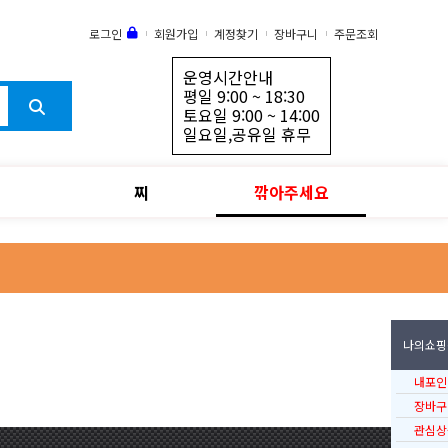
로그인
회원가입
계정찾기
장바구니
주문조회
운영시간안내
평일 9:00 ~ 18:30
토요일 9:00 ~ 14:00
일요일,공유일 휴무
찌
깎아주세요
나의쇼핑
내포인
장바구
관심상