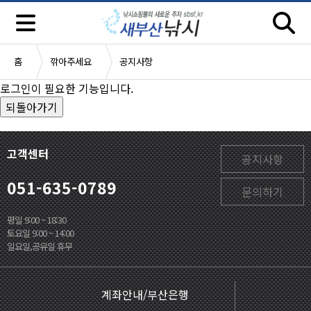
홈
깎아주세요
공지사항
로그인이 필요한 기능입니다.
고객센터
공지사항
051-635-0789
문의하기
평일 9:00 ~ 18:30
토요일 9:00 ~ 14:00
일요일,공유일 휴무
계좌안내/부산은행